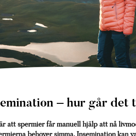
emination – hur går det t
r att spermier får manuell hjälp att nå livmo
rmierna behöver simma. Insemination kan var