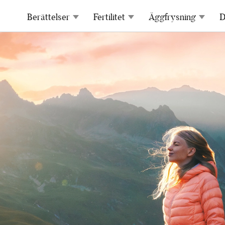
Berättelser
Fertilitet
Äggfrysning
D